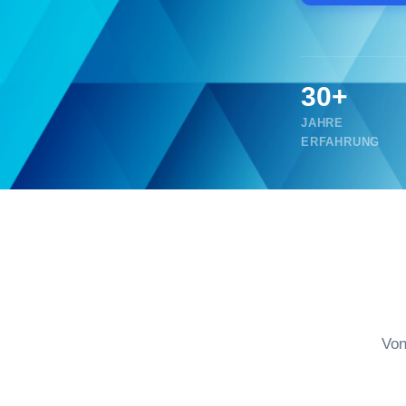
30+
JAHRE
ERFAHRUNG
Von