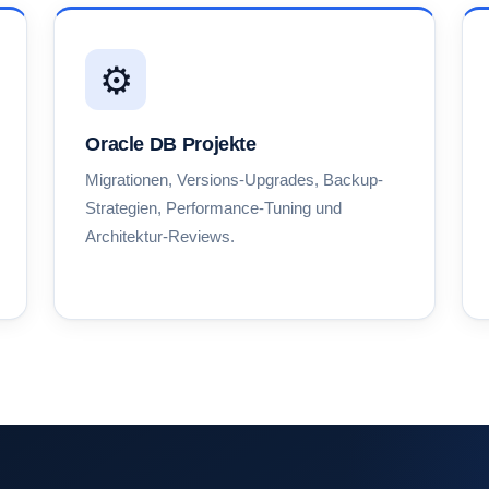
⚙️
Oracle DB Projekte
Migrationen, Versions-Upgrades, Backup-
Strategien, Performance-Tuning und
Architektur-Reviews.