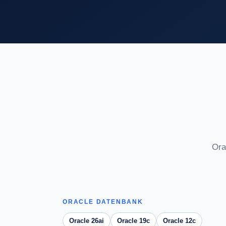
Ora
ORACLE DATENBANK
Oracle 26ai
Oracle 19c
Oracle 12c