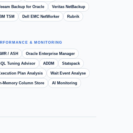
eeam Backup for Oracle
Veritas NetBackup
IBM TSM
Dell EMC NetWorker
Rubrik
RFORMANCE & MONITORING
AWR / ASH
Oracle Enterprise Manager
QL Tuning Advisor
ADDM
Statspack
xecution Plan Analysis
Wait Event Analyse
In-Memory Column Store
AI Monitoring