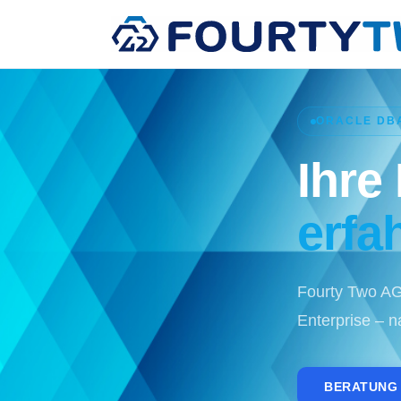
ORACLE DBA
Ihre
erfa
Fourty Two A
Enterprise – n
BERATUNG