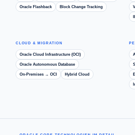
Oracle Flashback
Block Change Tracking
V
CLOUD & MIGRATION
PE
Oracle Cloud Infrastructure (OCI)
Oracle Autonomous Database
S
On-Premises → OCI
Hybrid Cloud
E