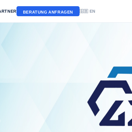
ARTNER
🇬🇧 EN
BERATUNG ANFRAGEN