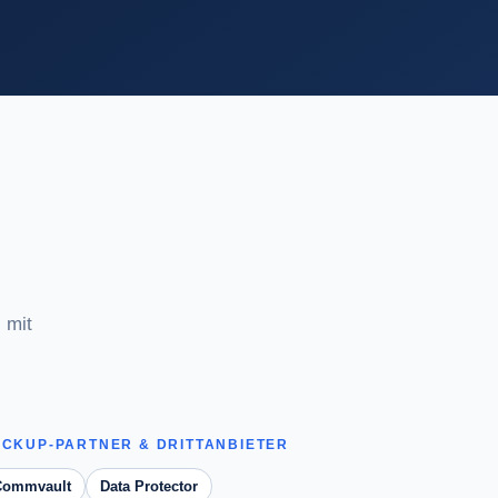
 mit
CKUP-PARTNER & DRITTANBIETER
Commvault
Data Protector