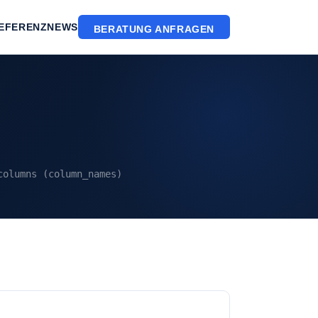
EFERENZ
NEWS
BERATUNG ANFRAGEN
columns (column_names)