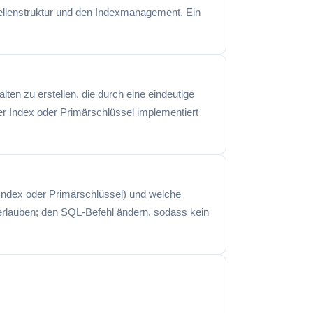
abellenstruktur und den Indexmanagement. Ein
n zu erstellen, die durch eine eindeutige
er Index oder Primärschlüssel implementiert
 Index oder Primärschlüssel) und welche
 erlauben; den SQL-Befehl ändern, sodass kein