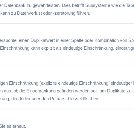
 der Datenbank zu gewährleisten. Dies betrifft Subsysteme wie die T
kann zu Datenverlust oder -zerstörung führen.
te, einen Duplikatwert in einer Spalte oder Kombination von Spalte
Einschränkung kann explizit als eindeutige Einschränkung, eindeutig
igen Einschränkung (explizite eindeutige Einschränkung, eindeutiger
ann aus, ob die Einschränkung geändert werden soll, um Duplikate zu
änkung, den Index oder den Primärschlüssel löschen.
Sie es erneut.