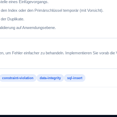
stelle eines Einfügevorgangs.
 den Index oder den Primärschlüssel temporär (mit Vorsicht).
der Duplikate.
validierung auf Anwendungsebene.
, um Fehler einfacher zu behandeln. Implementieren Sie vorab die V
constraint-violation
data-integrity
sql-insert