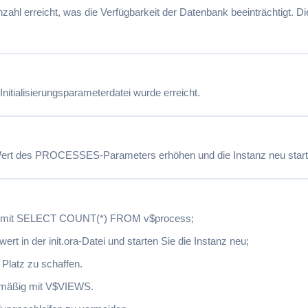
ahl erreicht, was die Verfügbarkeit der Datenbank beeinträchtigt. 
itialisierungsparameterdatei wurde erreicht.
Wert des PROCESSES-Parameters erhöhen und die Instanz neu start
ahl mit SELECT COUNT(*) FROM v$process;
n der init.ora-Datei und starten Sie die Instanz neu;
Platz zu schaffen.
lmäßig mit V$VIEWS.