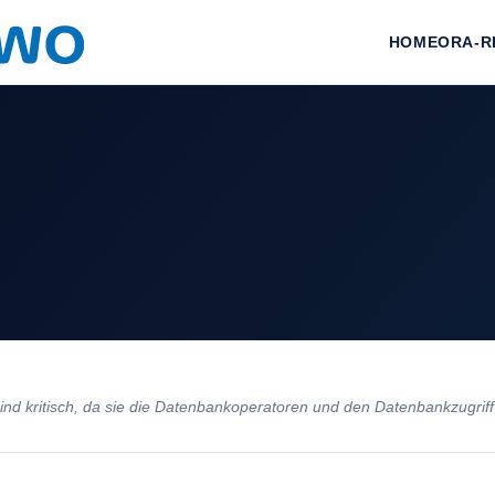
HOME
ORA-R
ind kritisch, da sie die Datenbankoperatoren und den Datenbankzugriff