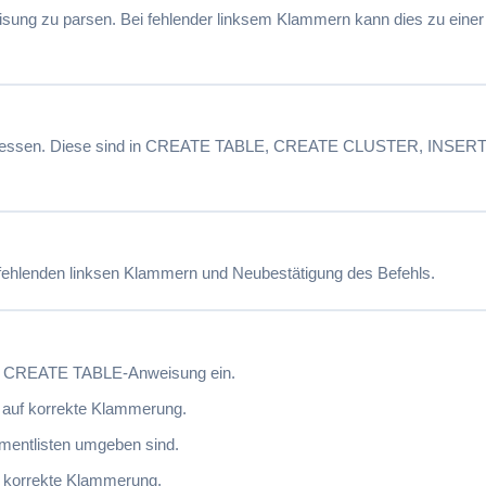
sung zu parsen. Bei fehlender linksem Klammern kann dies zu einer 
 vergessen. Diese sind in CREATE TABLE, CREATE CLUSTER, INSER
 fehlenden linksen Klammern und Neubestätigung des Befehls.
die CREATE TABLE-Anweisung ein.
auf korrekte Klammerung.
gumentlisten umgeben sind.
f korrekte Klammerung.