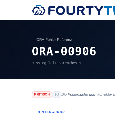
← ORA-Fehler Referenz
ORA-00906
missing left parenthesis
Die Fehlersuche und -korrektur s
KRITISCH
Sql
HINTERGRUND