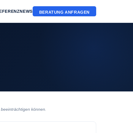
EFERENZ
NEWS
BERATUNG ANFRAGEN
 beeinträchtigen können.