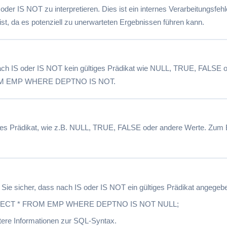
 oder IS NOT zu interpretieren. Dies ist ein internes Verarbeitungsfe
st, da es potenziell zu unerwarteten Ergebnissen führen kann.
nach IS oder IS NOT kein gültiges Prädikat wie NULL, TRUE, FALS
FROM EMP WHERE DEPTNO IS NOT.
tiges Prädikat, wie z.B. NULL, TRUE, FALSE oder andere Werte.
Sie sicher, dass nach IS oder IS NOT ein gültiges Prädikat angegebe
: SELECT * FROM EMP WHERE DEPTNO IS NOT NULL;
itere Informationen zur SQL-Syntax.