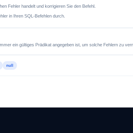
hen Fehler handelt und korrigieren Sie den Befehl.
hler in Ihren SQL-Befehlen durch.
immer ein gültiges Prädikat angegeben ist, um solche Fehlern zu ver
null