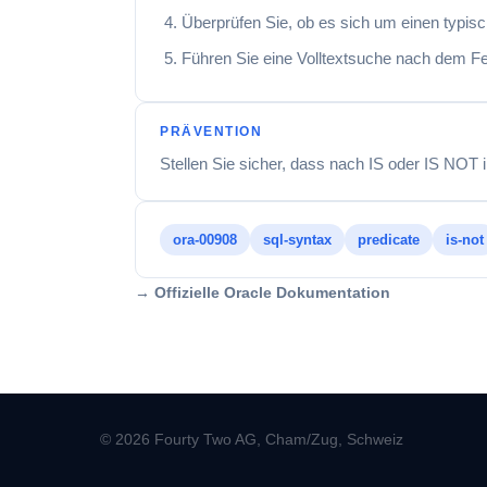
Überprüfen Sie, ob es sich um einen typisc
Führen Sie eine Volltextsuche nach dem Fe
PRÄVENTION
Stellen Sie sicher, dass nach IS oder IS NOT 
ora-00908
sql-syntax
predicate
is-not
→ Offizielle Oracle Dokumentation
© 2026 Fourty Two AG, Cham/Zug, Schweiz