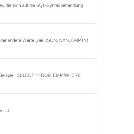
hler, der sich auf die SQL-Syntaxbehandlung
E oder andere Werte (wie JSON, NAN, EMPTY)
 Zum Beispiel: SELECT * FROM EMP WHERE
n ist.