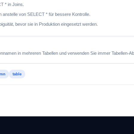
 * in Joins.
ten anstelle von SELECT * für bessere Kontrolle.
uität, bevor sie in Produktion eingesetzt werden.
ennamen in mehreren Tabellen und verwenden Sie immer Tabellen-Ab
umn
table