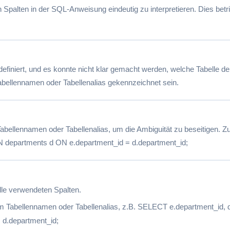
Spalten in der SQL-Anweisung eindeutig zu interpretieren. Dies betrif
finiert, und es konnte nicht klar gemacht werden, welche Tabelle de
bellennamen oder Tabellenalias gekennzeichnet sein.
bellennamen oder Tabellenalias, um die Ambiguität zu beseitigen. 
epartments d ON e.department_id = d.department_id;
lle verwendeten Spalten.
dem Tabellennamen oder Tabellenalias, z.B. SELECT e.department_
 d.department_id;