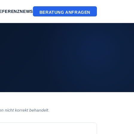
EFERENZ
NEWS
BERATUNG ANFRAGEN
 nicht korrekt behandelt.