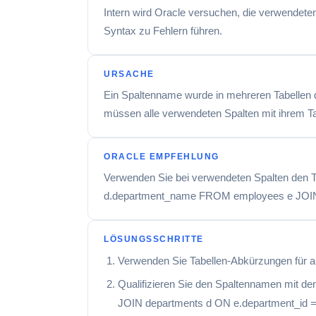
Intern wird Oracle versuchen, die verwendeten 
Syntax zu Fehlern führen.
URSACHE
Ein Spaltenname wurde in mehreren Tabellen de
müssen alle verwendeten Spalten mit ihrem Ta
ORACLE EMPFEHLUNG
Verwenden Sie bei verwendeten Spalten den Ta
d.department_name FROM employees e JOIN d
LÖSUNGSSCHRITTE
Verwenden Sie Tabellen-Abkürzungen für a
Qualifizieren Sie den Spaltennamen mit 
JOIN departments d ON e.department_id =