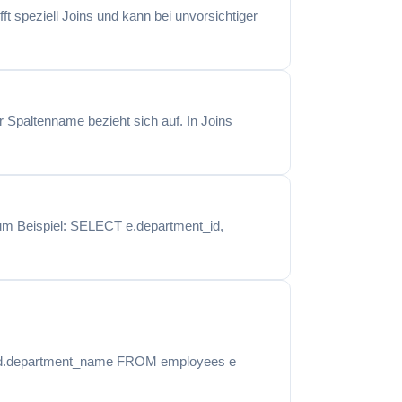
ft speziell Joins und kann bei unvorsichtiger
r Spaltenname bezieht sich auf. In Joins
Zum Beispiel: SELECT e.department_id,
id, d.department_name FROM employees e