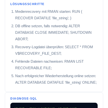
LÖSUNGSSCHRITTE
Medienrecovery mit RMAN starten: RUN {
RECOVER DATAFILE 'file_string'; }
DB offline setzen, falls notwendig: ALTER
DATABASE CLOSE IMMEDIATE; SHUTDOWN
ABORT;
Recovery-Logdatei überprüfen: SELECT * FROM
V$RECOVERY_FILE_DEST;
Fehlende Dateien nachweisen: RMAN LIST
RECOVERABLE FILE;
Nach erfolgreicher Wiederherstellung online setzen:
ALTER DATABASE DATAFILE 'file_string' ONLINE;
DIAGNOSE-SQL