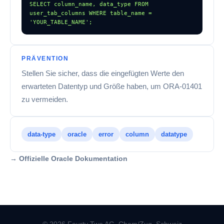
SELECT column_name, data_type FROM 
user_tab_columns WHERE table_name = 
'YOUR_TABLE_NAME';
PRÄVENTION
Stellen Sie sicher, dass die eingefügten Werte den
erwarteten Datentyp und Größe haben, um ORA-01401
zu vermeiden.
data-type
oracle
error
column
datatype
→ Offizielle Oracle Dokumentation