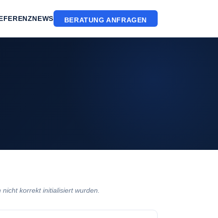
EFERENZ
NEWS
BERATUNG ANFRAGEN
ht korrekt initialisiert wurden.