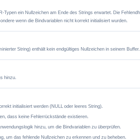
-Typen ein Nullzeichen am Ende des Strings erwartet. Die Fehlendh
ndere wenn die Bindvariablen nicht korrekt initialisiert wurden.
ierter String) enthält kein endgültiges Nullzeichen in seinem Buffer.
s hinzu.
rrekt initialisiert werden (NULL oder leeres String).
en, dass keine Fehlerrückstände existieren.
nwendungslogik hinzu, um die Bindvariablen zu überprüfen.
g, um das fehlende Nullzeichen zu erkennen und zu beheben.