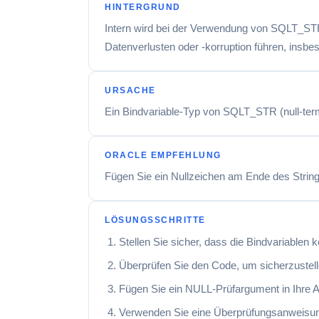
HINTERGRUND
Intern wird bei der Verwendung von SQLT_STR
Datenverlusten oder -korruption führen, insbeso
URSACHE
Ein Bindvariable-Typ von SQLT_STR (null-termin
ORACLE EMPFEHLUNG
Fügen Sie ein Nullzeichen am Ende des String
LÖSUNGSSCHRITTE
Stellen Sie sicher, dass die Bindvariablen ko
Überprüfen Sie den Code, um sicherzustell
Fügen Sie ein NULL-Prüfargument in Ihre A
Verwenden Sie eine Überprüfungsanweisun