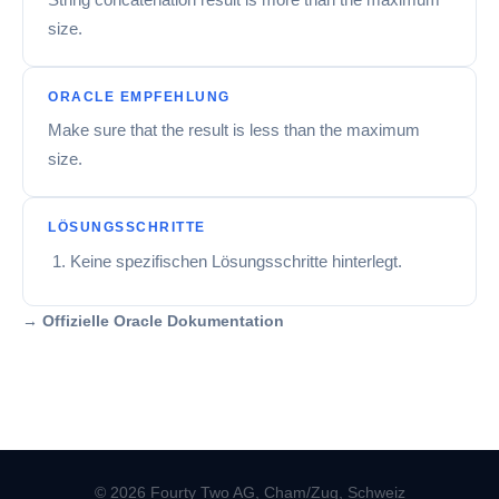
size.
ORACLE EMPFEHLUNG
Make sure that the result is less than the maximum
size.
LÖSUNGSSCHRITTE
Keine spezifischen Lösungsschritte hinterlegt.
→ Offizielle Oracle Dokumentation
© 2026 Fourty Two AG, Cham/Zug, Schweiz