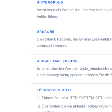
HINTERGRUND
Intern versucht Oracle, für Lesereaktionen k
Fehler führen.
URSACHE
Die rollback Records, die für eine Lesereakt
verursacht werden.
ORACLE EMPFEHLUNG
Erhöhen Sie den Wert der undo_retention-Ein
Undo Management) operiert, erhöhen Sie die R
LÖSUNGSSCHRITTE
Führen Sie ein ALTER SYSTEM SET undo_
Überprüfen Sie die aktuelle Rollback-Se