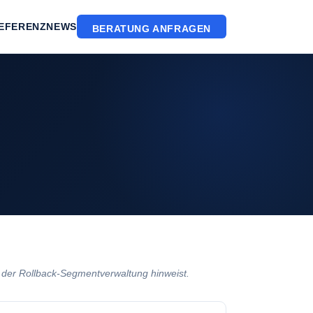
EFERENZ
NEWS
BERATUNG ANFRAGEN
 der Rollback-Segmentverwaltung hinweist.