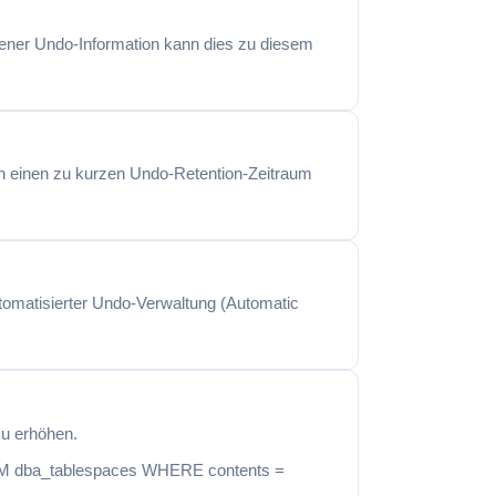
ebener Undo-Information kann dies zu diesem
ch einen zu kurzen Undo-Retention-Zeitraum
tomatisierter Undo-Verwaltung (Automatic
u erhöhen.
ROM dba_tablespaces WHERE contents =