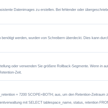
onsistente Datenimages zu erstellen. Bei fehlender oder übergeschri
ion benötigt werden, wurden von Schreibern überdeckt. Dies kann dur
stellung oder verwenden Sie größere Rollback-Segmente. Wenn in au
etention-Zeit.
retention = 7200 SCOPE=BOTH; aus, um den Retention-Zeitraum z
gmentverwaltung mit SELECT tablespace_name, status, retention F