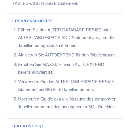
TABLESPACE RESIZE Statement.
LÖSUNGSSCHRITTE
Führen Sie das ALTER DATABASE RESIZE oder
ALTER TABLESPACE ADD Statement aus, um die
Tabellenraumgröße zu erhöhen.
Aktivieren Sie AUTOEXTEND für den Tabellenraum.
Erhöhen Sie MAXSIZE, wenn AUTOEXTEND
bereits aktiviert ist.
Verwenden Sie das ALTER TABLESPACE RESIZE
Statement bei BIGFILE-Tabellenräumen.
Überprüfen Sie die aktuelle Nutzung des temporären
Tabellenraums mit den angegebenen SQL-Befehlen.
DIAGNOSE-SQL