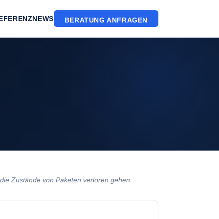
EFERENZ
NEWS
BERATUNG ANFRAGEN
die Zustände von Paketen verloren gehen.