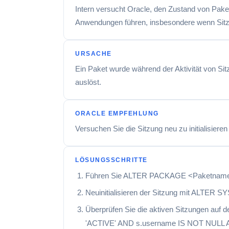
Intern versucht Oracle, den Zustand von Pake
Anwendungen führen, insbesondere wenn Sitzu
URSACHE
Ein Paket wurde während der Aktivität von S
auslöst.
ORACLE EMPFEHLUNG
Versuchen Sie die Sitzung neu zu initialisier
LÖSUNGSSCHRITTE
Führen Sie ALTER PACKAGE <Paketname>
Neuinitialisieren der Sitzung mit ALTER S
Überprüfen Sie die aktiven Sitzungen auf
'ACTIVE' AND s.username IS NOT NULL 