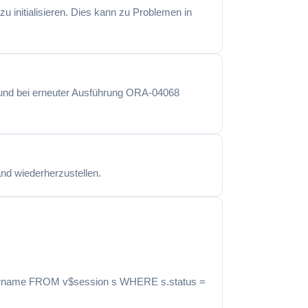
 initialisieren. Dies kann zu Problemen in
 und bei erneuter Ausführung ORA-04068
and wiederherzustellen.
.username FROM v$session s WHERE s.status =