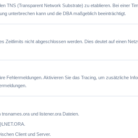
den TNS (Transparent Network Substrate) zu etablieren. Bei einer Ti
ng unterbrechen kann und die DBA maßgeblich beeinträchtigt.
es Zeitlimits nicht abgeschlossen werden. Dies deutet auf einen Netz
 Fehlermeldungen. Aktivieren Sie das Tracing, um zusätzliche Inf
ermeldungen.
 tnsnames.ora und listener.ora Dateien.
 SQLNET.ORA.
ischen Client und Server.