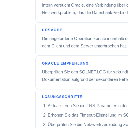
Intern versucht Oracle, eine Verbindung über 
Netzwerkproblem, das die Datenbank-Verbindu
URSACHE
Die angeforderte Operation konnte innerhalb d
dem Client und dem Server unterbrochen hat.
ORACLE EMPFEHLUNG
Überprüfen Sie den SQLNET.LOG für sekundäre
Dokumentation aufgrund der sekundären Fehl
LÖSUNGSSCHRITTE
Aktualisieren Sie die TNS-Parameter in den
Erhöhen Sie das Timeout-Einstellung im
Überprüfen Sie die Netzwerkverbindung zw