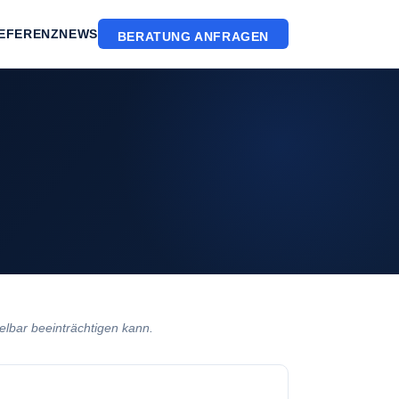
EFERENZ
NEWS
BERATUNG ANFRAGEN
lbar beeinträchtigen kann.